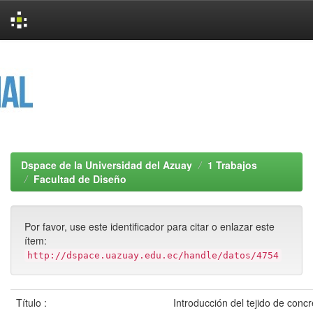
Skip
navigation
Dspace de la Universidad del Azuay
1 Trabajos
Facultad de Diseño
Por favor, use este identificador para citar o enlazar este
ítem:
http://dspace.uazuay.edu.ec/handle/datos/4754
Título :
Introducción del tejido de conc