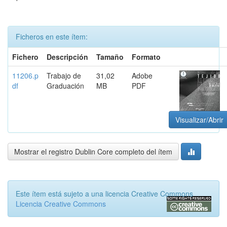
Ficheros en este ítem:
Fichero
Descripción
Tamaño
Formato
11206.p
Trabajo de
31,02
Adobe
df
Graduación
MB
PDF
Visualizar/Abrir
Mostrar el registro Dublin Core completo del ítem
Este ítem está sujeto a una licencia Creative Commons
Licencia Creative Commons