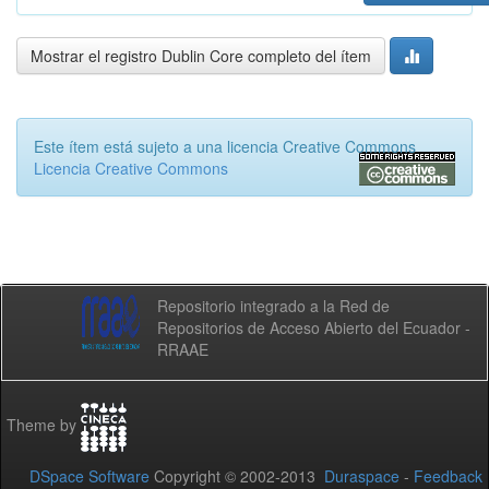
Mostrar el registro Dublin Core completo del ítem
Este ítem está sujeto a una licencia Creative Commons
Licencia Creative Commons
Repositorio integrado a la Red de
Repositorios de Acceso Abierto del Ecuador -
RRAAE
Theme by
DSpace Software
Copyright © 2002-2013
Duraspace
-
Feedback