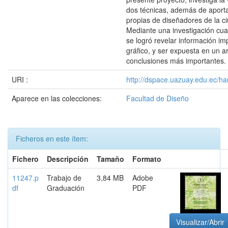
dos técnicas, además de aporta
propias de diseñadores de la 
Mediante una investigación cuali
se logró revelar información im
gráfico, y ser expuesta en un ar
conclusiones más importantes.
URI :
http://dspace.uazuay.edu.ec/ha
Aparece en las colecciones:
Facultad de Diseño
Ficheros en este ítem:
Fichero
Descripción
Tamaño
Formato
11247.p
Trabajo de
3,84 MB
Adobe
df
Graduación
PDF
Visualizar/Abrir