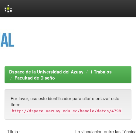
Skip
navigation
Dspace de la Universidad del Azuay
1 Trabajos
Facultad de Diseño
Por favor, use este identificador para citar o enlazar este
ítem:
http://dspace.uazuay.edu.ec/handle/datos/4798
Título :
La vinculación entre las Técnic