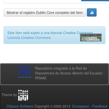
Mostrar el registro Dublin Core completo del ítem
Este ítem está sujeto a una licencia Creative Commons
Licencia Creative Commons
Repositorio integrado a la Red de
Repositorios de Acceso Abierto del Ecuador -
RRAAE
Theme by
DSpace Software
Copyright © 2002-2013
Duraspace
-
Feedback