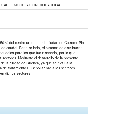
POTABLE;MODELACIÓN HIDRÁULICA
50 % del centro urbano de la ciudad de Cuenca. Sin
e caudal. Por otro lado, el sistema de distribución
caudales para los que fue diseñado, por lo que
s sectores. Mediante el desarrollo de la presente
e de la ciudad de Cuenca, ya que se evalúa la
ta de tratamiento El Cebollar hacia los sectores
en dichos sectores