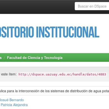
s
Facultad de Ciencia y Tecnología
r este ítem:
http://dspace.uazuay.edu.ec/handle/datos/4883
lica para la interconexión de los sistemas de distribución de agua 
 Josué Bernardo
Patricia Alejandra