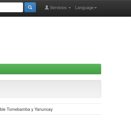
Servicios
Language
potable Tomebamba y Yanuncay