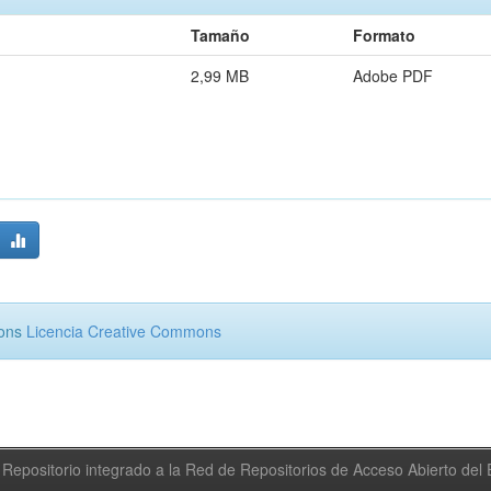
Tamaño
Formato
2,99 MB
Adobe PDF
mons
Licencia Creative Commons
Repositorio integrado a la Red de Repositorios de Acceso Abierto de