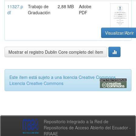
11327.p
Trabajo de
2,88 MB
Adobe
df
Graduación
PDF
Visualizar/Abrir
Mostrar el registro Dublin Core completo del ítem
Este ítem está sujeto a una licencia Creative Commons
Licencia Creative Commons
Repositorio integrado a la Red de
Repositorios de Acceso Abierto del Ecuador -
RRAAE