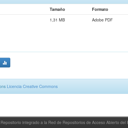
Tamaño
Formato
1,31 MB
Adobe PDF
mons
Licencia Creative Commons
Repositorio integrado a la Red de Repositorios de Acceso Abierto de