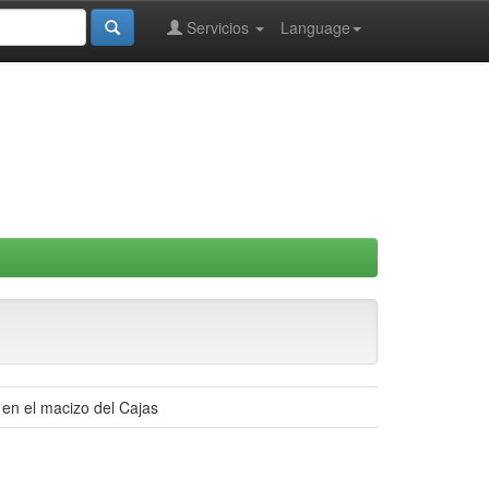
Servicios
Language
en el macizo del Cajas