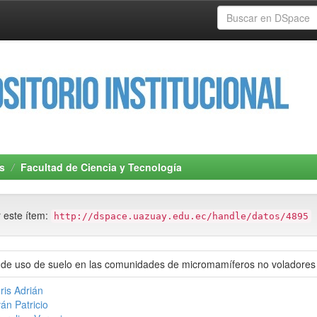
s
Facultad de Ciencia y Tecnología
r este ítem:
http://dspace.uazuay.edu.ec/handle/datos/4895
 de uso de suelo en las comunidades de micromamíferos no voladores 
ris Adrián
án Patricio