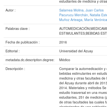
estudiantes de medicina y otras
Autor :
Salamea Molina, Juan Carlos
Pacurucu Merchán, Natalia Est
Muñoz Arteaga, María Verónic
Palabras clave :
AUTOMEDICACIÓN;MEDICAM
ESTIMULANTES;BEBIDAS ES
Fecha de publicación :
2016
Editorial :
Universidad del Azuay
metadata.dc.description.degree:
Médico
Descripción :
Comparar la automedicación y
bebidas estimulantes en estudi
medicina y otras facultades de 
del Azuay durante abril de 201
2014. Materiales y métodos Se 
estudio trasversal en una mues
estudiantes, 251 de medicina (
de otras facultades las cuales 
aleatorizadas de una població