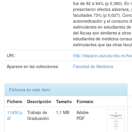
fue de 92 a 94% (p 0,380). En 
presentaron efectos adversos, 
facultades 73% (p 0,027). Conc
automedicación y el consumo d
estimulantes en estudiantes de 
del Azuay son similares a otros
estudiantes de medicina cons
estimulantes que las otras facu
URI :
http://dspace.uazuay.edu.ec/ha
Aparece en las colecciones:
Facultad de Medicina
Ficheros en este ítem:
Fichero
Descripción
Tamaño
Formato
11430.p
Trabajo de
1,1 MB
Adobe
df
Graduación
PDF