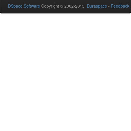
DSpace Software
Copyright © 2002-2013
Duraspace
-
Feedback