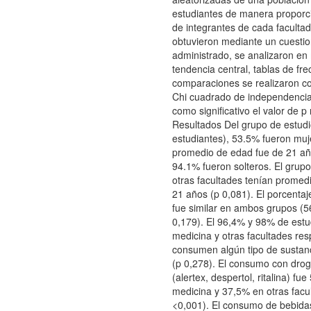
estudiantes de manera proporc
de integrantes de cada facultad
obtuvieron mediante un cuestio
administrado, se analizaron en
tendencia central, tablas de fre
comparaciones se realizaron co
Chi cuadrado de independenci
como significativo el valor de p
Resultados Del grupo de estudi
estudiantes), 53.5% fueron muje
promedio de edad fue de 21 añ
94.1% fueron solteros. El grup
otras facultades tenían promed
21 años (p 0,081). El porcenta
fue similar en ambos grupos (5
0,179). El 96,4% y 98% de estu
medicina y otras facultades re
consumen algún tipo de sustanc
(p 0,278). El consumo con drog
(alertex, despertol, ritalina) fu
medicina y 37,5% en otras facu
<0,001). El consumo de bebida