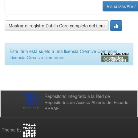
Visualizar/Abrir
Mostrar el registro Dublin Core completo del ítem
Este ítem está sujeto a una licencia Creative Commons
Licencia Creative Commons
Repositorio integrado a la Red de
Repositorios de Acceso Abierto del Ecuador -
RRAAE
Theme by