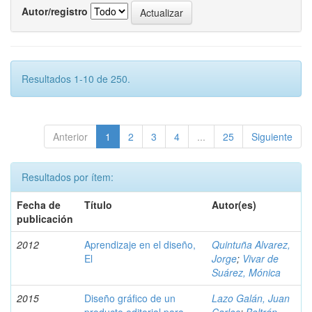
Autor/registro
Resultados 1-10 de 250.
Anterior
1
2
3
4
...
25
Siguiente
Resultados por ítem:
Fecha de
Título
Autor(es)
publicación
2012
Aprendizaje en el diseño,
Quintuña Alvarez,
El
Jorge
;
Vivar de
Suárez, Mónica
2015
Diseño gráfico de un
Lazo Galán, Juan