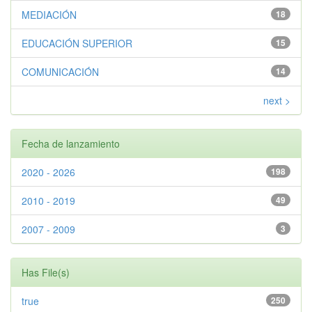
MEDIACIÓN
18
EDUCACIÓN SUPERIOR
15
COMUNICACIÓN
14
next >
Fecha de lanzamiento
2020 - 2026
198
2010 - 2019
49
2007 - 2009
3
Has File(s)
true
250