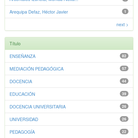
Arequipa Defaz, Héctor Javier
1
next >
Título
ENSEÑANZA
82
MEDIACIÓN PEDAGÓGICA
57
DOCENCIA
44
EDUCACIÓN
39
DOCENCIA UNIVERSITARIA
26
UNIVERSIDAD
26
PEDAGOGÍA
22