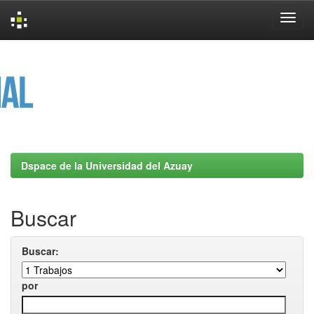
Skip
navigation
Dspace de la Universidad del Azuay
Buscar
Buscar:
por