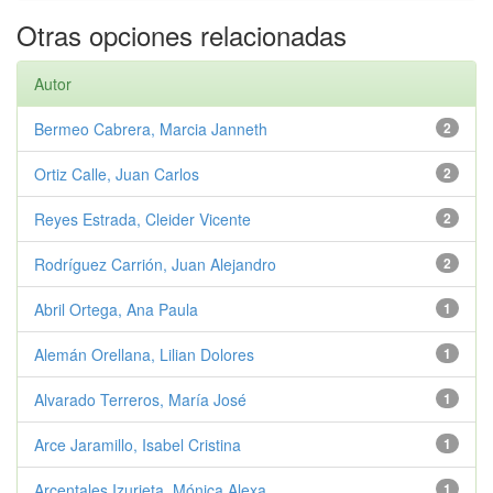
Otras opciones relacionadas
Autor
Bermeo Cabrera, Marcia Janneth
2
Ortiz Calle, Juan Carlos
2
Reyes Estrada, Cleider Vicente
2
Rodríguez Carrión, Juan Alejandro
2
Abril Ortega, Ana Paula
1
Alemán Orellana, Lilian Dolores
1
Alvarado Terreros, María José
1
Arce Jaramillo, Isabel Cristina
1
Arcentales Izurieta, Mónica Alexa...
1