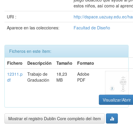
estos niños, así como al apren
URI :
http://dspace.uazuay.edu.ec/ha
Aparece en las colecciones:
Facultad de Diseño
Ficheros en este ítem:
Fichero
Descripción
Tamaño
Formato
12311.p
Trabajo de
18,23
Adobe
df
Graduación
MB
PDF
Visualizar/Abrir
Mostrar el registro Dublin Core completo del ítem