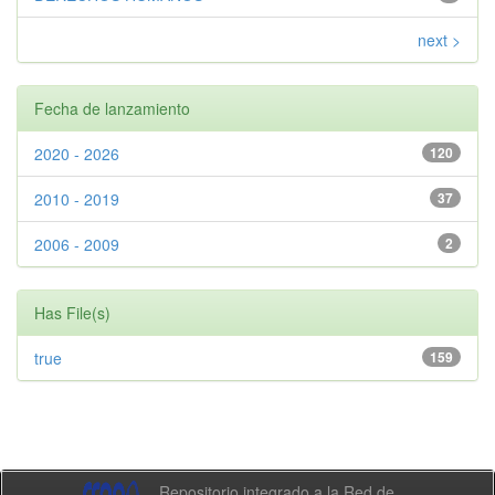
next >
Fecha de lanzamiento
2020 - 2026
120
2010 - 2019
37
2006 - 2009
2
Has File(s)
true
159
Repositorio integrado a la Red de