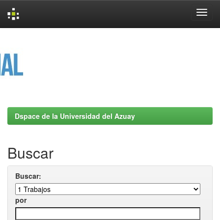
Skip
navigation
Dspace de la Universidad del Azuay
Buscar
Buscar:
por