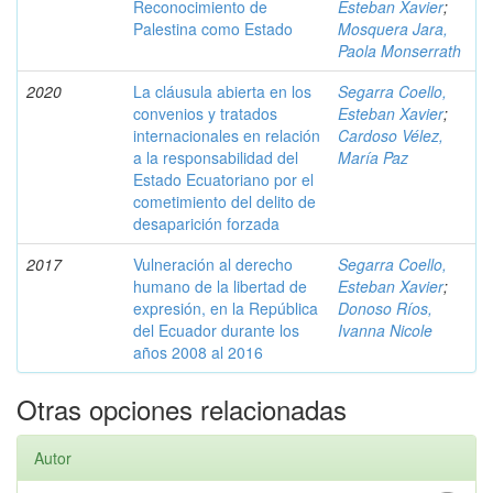
Reconocimiento de
Esteban Xavier
;
Palestina como Estado
Mosquera Jara,
Paola Monserrath
2020
La cláusula abierta en los
Segarra Coello,
convenios y tratados
Esteban Xavier
;
internacionales en relación
Cardoso Vélez,
a la responsabilidad del
María Paz
Estado Ecuatoriano por el
cometimiento del delito de
desaparición forzada
2017
Vulneración al derecho
Segarra Coello,
humano de la libertad de
Esteban Xavier
;
expresión, en la República
Donoso Ríos,
del Ecuador durante los
Ivanna Nicole
años 2008 al 2016
Otras opciones relacionadas
Autor