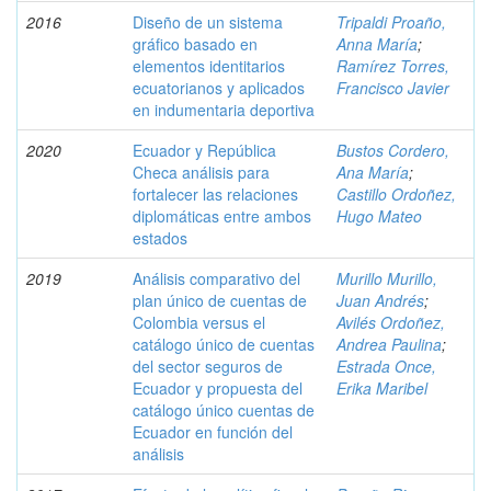
2016
Diseño de un sistema
Tripaldi Proaño,
gráfico basado en
Anna María
;
elementos identitarios
Ramírez Torres,
ecuatorianos y aplicados
Francisco Javier
en indumentaria deportiva
2020
Ecuador y República
Bustos Cordero,
Checa análisis para
Ana María
;
fortalecer las relaciones
Castillo Ordoñez,
diplomáticas entre ambos
Hugo Mateo
estados
2019
Análisis comparativo del
Murillo Murillo,
plan único de cuentas de
Juan Andrés
;
Colombia versus el
Avilés Ordoñez,
catálogo único de cuentas
Andrea Paulina
;
del sector seguros de
Estrada Once,
Ecuador y propuesta del
Erika Maribel
catálogo único cuentas de
Ecuador en función del
análisis