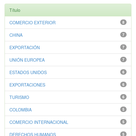
Título
COMERCIO EXTERIOR
8
CHINA
7
EXPORTACIÓN
7
UNIÓN EUROPEA
7
ESTADOS UNIDOS
6
EXPORTACIONES
6
TURISMO
6
COLOMBIA
5
COMERCIO INTERNACIONAL
5
DERECHOS HUMANOS
5