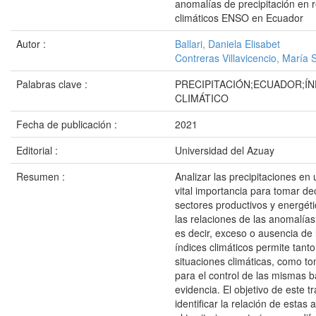
anomalías de precipitación en r
climáticos ENSO en Ecuador
Autor :
Ballari, Daniela Elisabet
Contreras Villavicencio, María 
Palabras clave :
PRECIPITACIÓN;ECUADOR;ÍN
CLIMÁTICO
Fecha de publicación :
2021
Editorial :
Universidad del Azuay
Resumen :
Analizar las precipitaciones en u
vital importancia para tomar de
sectores productivos y energé
las relaciones de las anomalías
es decir, exceso o ausencia de
índices climáticos permite tanto
situaciones climáticas, como t
para el control de las mismas 
evidencia. El objetivo de este t
identificar la relación de estas