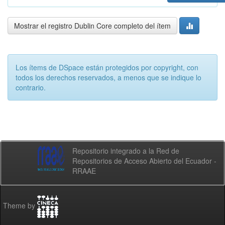
Mostrar el registro Dublin Core completo del ítem
Los ítems de DSpace están protegidos por copyright, con
todos los derechos reservados, a menos que se indique lo
contrario.
Repositorio integrado a la Red de
Repositorios de Acceso Abierto del Ecuador -
RRAAE
Theme by