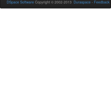
DSpace Software
Copyright © 2002-2013
Duraspace
-
Feedback