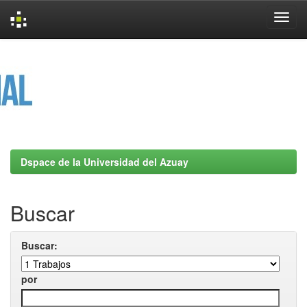
Skip
navigation
Dspace de la Universidad del Azuay
Buscar
Buscar:
por