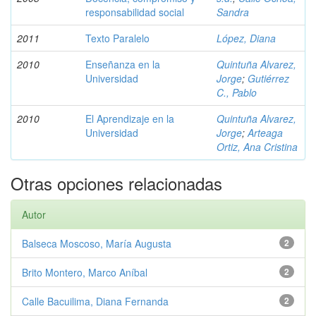
responsabilidad social
Sandra
2011
Texto Paralelo
López, Diana
2010
Enseñanza en la
Quintuña Alvarez,
Universidad
Jorge
;
Gutiérrez
C., Pablo
2010
El Aprendizaje en la
Quintuña Alvarez,
Universidad
Jorge
;
Arteaga
Ortiz, Ana Cristina
Otras opciones relacionadas
Autor
Balseca Moscoso, María Augusta
2
Brito Montero, Marco Aníbal
2
Calle Bacuilima, Diana Fernanda
2