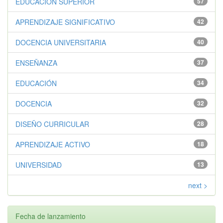
EDUCACIÓN SUPERIOR
57
APRENDIZAJE SIGNIFICATIVO
42
DOCENCIA UNIVERSITARIA
40
ENSEÑANZA
37
EDUCACIÓN
34
DOCENCIA
32
DISEÑO CURRICULAR
28
APRENDIZAJE ACTIVO
18
UNIVERSIDAD
13
next >
Fecha de lanzamiento