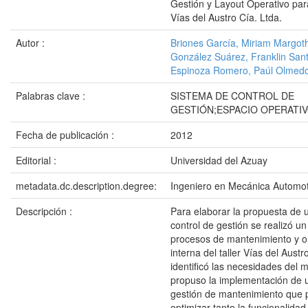
Gestión y Layout Operativo pa
Vías del Austro Cía. Ltda.
Autor :
Briones García, Miriam Margot
González Suárez, Franklin San
Espinoza Romero, Paúl Olmed
Palabras clave :
SISTEMA DE CONTROL DE
GESTIÓN;ESPACIO OPERATI
Fecha de publicación :
2012
Editorial :
Universidad del Azuay
metadata.dc.description.degree:
Ingeniero en Mecánica Automot
Descripción :
Para elaborar la propuesta de 
control de gestión se realizó un
procesos de mantenimiento y o
interna del taller Vías del Austr
identificó las necesidades del 
propuso la implementación de 
gestión de mantenimiento que 
optimizar tanto la funcionalidad