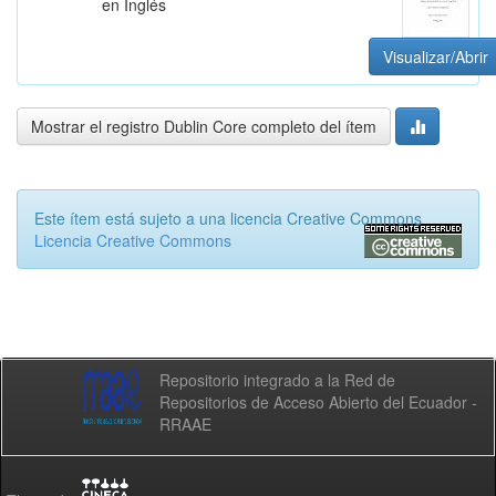
en Inglés
Visualizar/Abrir
Mostrar el registro Dublin Core completo del ítem
Este ítem está sujeto a una licencia Creative Commons
Licencia Creative Commons
Repositorio integrado a la Red de
Repositorios de Acceso Abierto del Ecuador -
RRAAE