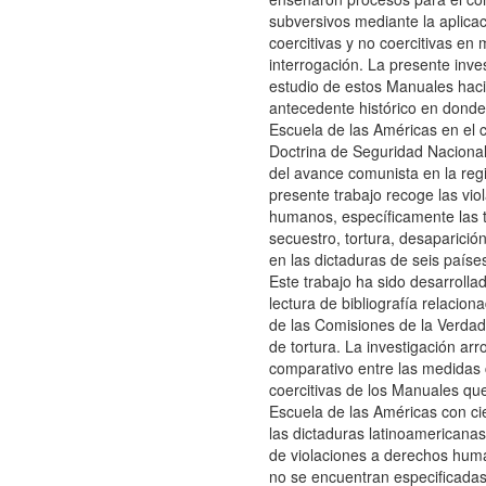
subversivos mediante la aplicac
coercitivas y no coercitivas en
interrogación. La presente inve
estudio de estos Manuales haci
antecedente histórico en donde 
Escuela de las Américas en el c
Doctrina de Seguridad Nacional
del avance comunista en la reg
presente trabajo recoge las vi
humanos, específicamente las 
secuestro, tortura, desaparició
en las dictaduras de seis paíse
Este trabajo ha sido desarrolla
lectura de bibliografía relacion
de las Comisiones de la Verdad
de tortura. La investigación arro
comparativo entre las medidas 
coercitivas de los Manuales que
Escuela de las Américas con cie
las dictaduras latinoamericanas
de violaciones a derechos hum
no se encuentran especificadas