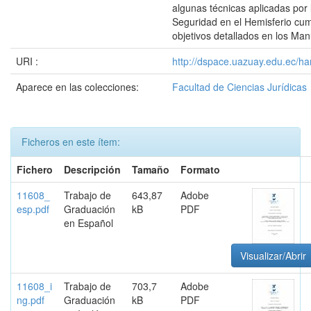
algunas técnicas aplicadas por
Seguridad en el Hemisferio cum
objetivos detallados en los Man
URI :
http://dspace.uazuay.edu.ec/ha
Aparece en las colecciones:
Facultad de Ciencias Jurídicas
Ficheros en este ítem:
Fichero
Descripción
Tamaño
Formato
11608_
Trabajo de
643,87
Adobe
esp.pdf
Graduación
kB
PDF
en Español
Visualizar/Abrir
11608_i
Trabajo de
703,7
Adobe
ng.pdf
Graduación
kB
PDF