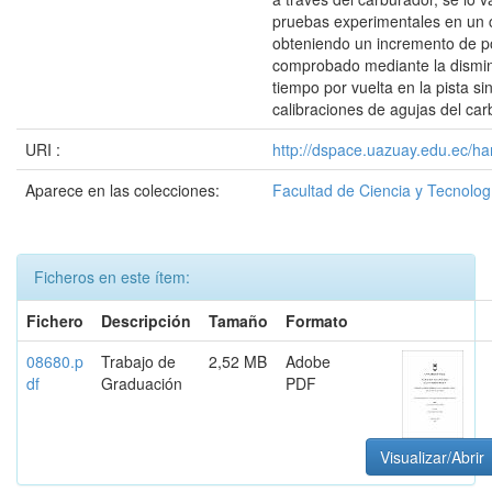
pruebas experimentales en un c
obteniendo un incremento de p
comprobado mediante la dismi
tiempo por vuelta en la pista sin
calibraciones de agujas del ca
URI :
http://dspace.uazuay.edu.ec/ha
Aparece en las colecciones:
Facultad de Ciencia y Tecnolog
Ficheros en este ítem:
Fichero
Descripción
Tamaño
Formato
08680.p
Trabajo de
2,52 MB
Adobe
df
Graduación
PDF
Visualizar/Abrir