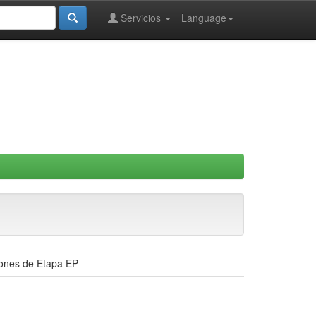
Servicios
Language
iones de Etapa EP