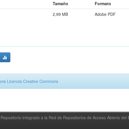
Tamaño
Formato
2,99 MB
Adobe PDF
mons
Licencia Creative Commons
Repositorio integrado a la Red de Repositorios de Acceso Abierto de