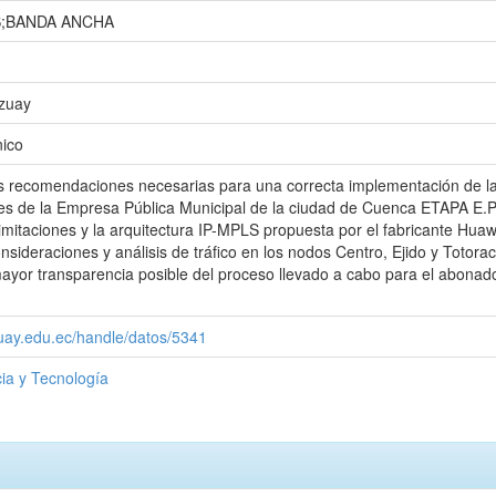
S;BANDA ANCHA
Azuay
nico
as recomendaciones necesarias para una correcta implementación de la
s de la Empresa Pública Municipal de la ciudad de Cuenca ETAPA E.P, s
imitaciones y la arquitectura IP-MPLS propuesta por el fabricante Huaw
ideraciones y análisis de tráfico en los nodos Centro, Ejido y Totoraco
mayor transparencia posible del proceso llevado a cabo para el abonado 
zuay.edu.ec/handle/datos/5341
ia y Tecnología