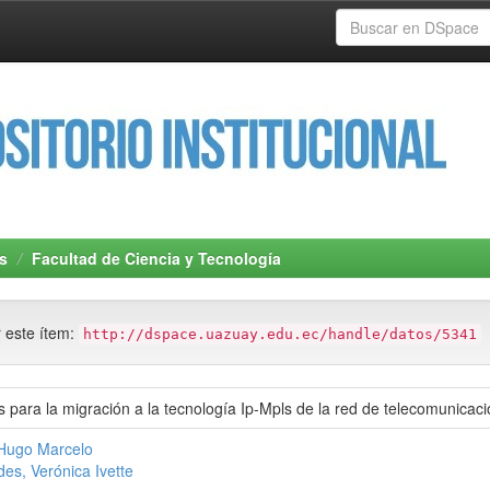
s
Facultad de Ciencia y Tecnología
r este ítem:
http://dspace.uazuay.edu.ec/handle/datos/5341
para la migración a la tecnología Ip-Mpls de la red de telecomunicac
 Hugo Marcelo
es, Verónica Ivette