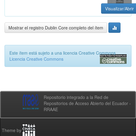
Visualizar/Abrir
Mostrar el registro Dublin Core completo del ítem
Este ítem está sujeto a una licencia Creative Commons
Licencia Creative Commons
Repositorio integrado a la Red de
Repositorios de Acceso Abierto del Ecuador -
RRAAE
Theme by