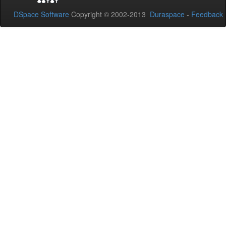
DSpace Software
Copyright © 2002-2013
Duraspace
-
Feedback