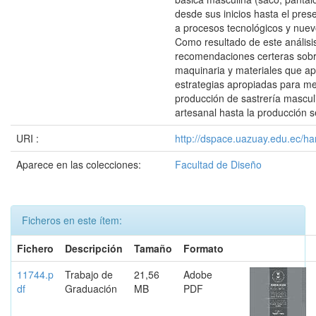
desde sus inicios hasta el pres
a procesos tecnológicos y nuev
Como resultado de este análisi
recomendaciones certeras sobr
maquinaria y materiales que ap
estrategias apropiadas para me
producción de sastrería mascul
artesanal hasta la producción se
URI :
http://dspace.uazuay.edu.ec/ha
Aparece en las colecciones:
Facultad de Diseño
Ficheros en este ítem:
Fichero
Descripción
Tamaño
Formato
11744.p
Trabajo de
21,56
Adobe
df
Graduación
MB
PDF