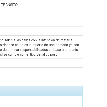
 TRÁNSITO
no salen a las calles con la intención de matar a
tado dañoso como es la muerte de una persona ya sea
rio determinar responsabilidades en base a un punto
 se cumple con el tipo penal culposo.