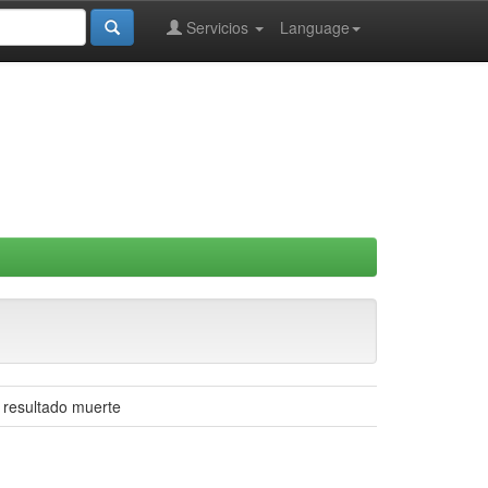
Servicios
Language
n resultado muerte