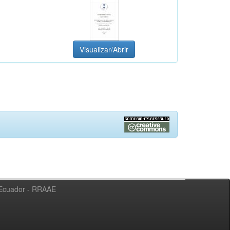
Visualizar/Abrir
l Ecuador - RRAAE