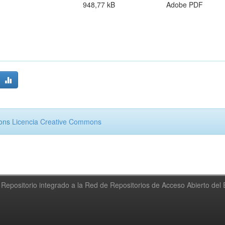
948,77 kB
Adobe PDF
mons
Licencia Creative Commons
Repositorio integrado a la Red de Repositorios de Acceso Abierto de