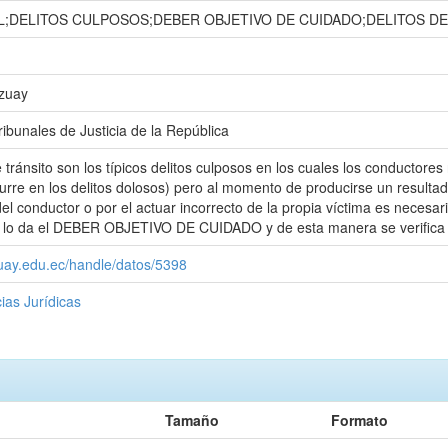
;DELITOS CULPOSOS;DEBER OBJETIVO DE CUIDADO;DELITOS DE
Azuay
ibunales de Justicia de la República
tránsito son los típicos delitos culposos en los cuales los conductores 
urre en los delitos dolosos) pero al momento de producirse un resul
el conductor o por el actuar incorrecto de la propia víctima es necesa
e lo da el DEBER OBJETIVO DE CUIDADO y de esta manera se verifica si
zuay.edu.ec/handle/datos/5398
ias Jurídicas
Tamaño
Formato