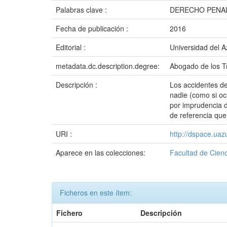
Palabras clave :
DERECHO PENAL
Fecha de publicación :
2016
Editorial :
Universidad del 
metadata.dc.description.degree:
Abogado de los Tr
Descripción :
Los accidentes de 
nadie (como si oc
por imprudencia d
de referencia qu
URI :
http://dspace.ua
Aparece en las colecciones:
Facultad de Cienc
Ficheros en este ítem:
Fichero
Descripción