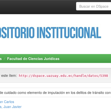
s
Facultad de Ciencias Jurídicas
r este ítem:
http://dspace.uazuay.edu.ec/handle/datos/5398
 de cuidado como elemento de imputación en los delitos de tránsito co
an Carlos
a, Juan Javier