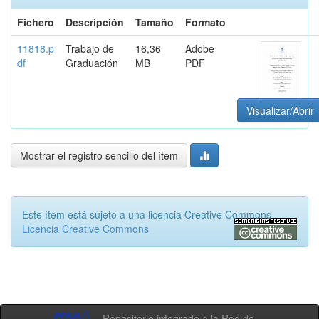
Fichero
Descripción
Tamaño
Formato
11818.p
Trabajo de
16,36
Adobe
df
Graduación
MB
PDF
Visualizar/Abrir
Mostrar el registro sencillo del ítem
Este ítem está sujeto a una licencia Creative Commons
Licencia Creative Commons
Repositorio integrado a la Red de