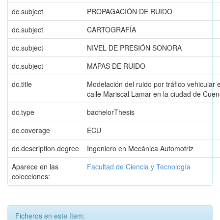
dc.subject
PROPAGACIÓN DE RUIDO
dc.subject
CARTOGRAFÍA
dc.subject
NIVEL DE PRESIÓN SONORA
dc.subject
MAPAS DE RUIDO
dc.title
Modelación del ruido por tráfico vehicular 
calle Mariscal Lamar en la ciudad de Cue
dc.type
bachelorThesis
dc.coverage
ECU
dc.description.degree
Ingeniero en Mecánica Automotriz
Aparece en las
Facultad de Ciencia y Tecnología
colecciones:
Ficheros en este ítem: