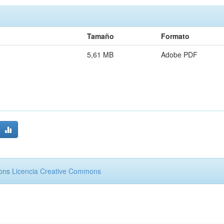
Tamaño
Formato
5,61 MB
Adobe PDF
mons
Licencia Creative Commons