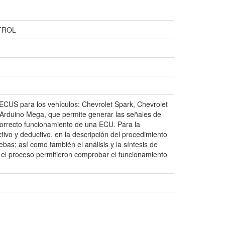
TROL
 ECUS para los vehículos: Chevrolet Spark, Chevrolet
n Arduino Mega, que permite generar las señales de
 correcto funcionamiento de una ECU. Para la
ctivo y deductivo, en la descripción del procedimiento
bas; así como también el análisis y la síntesis de
 el proceso permitieron comprobar el funcionamiento