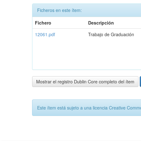
Ficheros en este ítem:
Fichero
Descripción
12061.pdf
Trabajo de Graduación
Mostrar el registro Dublin Core completo del ítem
Este ítem está sujeto a una licencia Creative Com