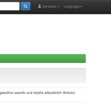
Servicios
Language
asolina usando una tarjeta adquisición Arduino