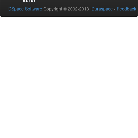
DSpace Software
Copyright © 2002-2013
Duraspace
-
Feedback