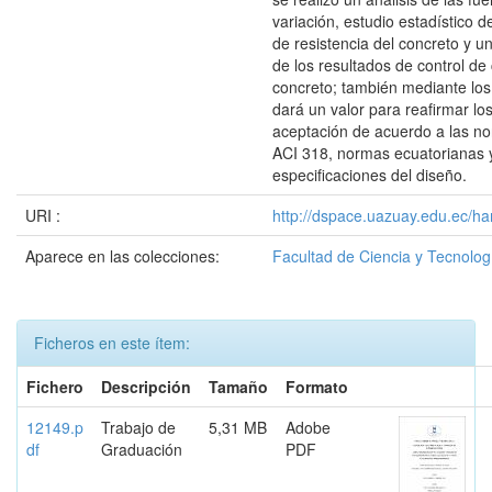
variación, estudio estadístico d
de resistencia del concreto y u
de los resultados de control de 
concreto; también mediante lo
dará un valor para reafirmar los
aceptación de acuerdo a las n
ACI 318, normas ecuatorianas y
especificaciones del diseño.
URI :
http://dspace.uazuay.edu.ec/ha
Aparece en las colecciones:
Facultad de Ciencia y Tecnolog
Ficheros en este ítem:
Fichero
Descripción
Tamaño
Formato
12149.p
Trabajo de
5,31 MB
Adobe
df
Graduación
PDF