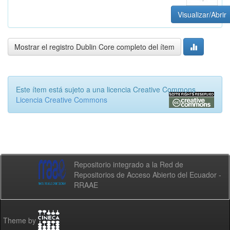
Visualizar/Abrir
Mostrar el registro Dublin Core completo del ítem
Este ítem está sujeto a una licencia Creative Commons
Licencia Creative Commons
Repositorio integrado a la Red de
Repositorios de Acceso Abierto del Ecuador -
RRAAE
Theme by