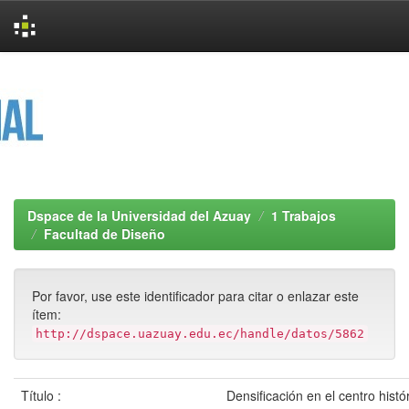
Skip
navigation
Dspace de la Universidad del Azuay
1 Trabajos
Facultad de Diseño
Por favor, use este identificador para citar o enlazar este
ítem:
http://dspace.uazuay.edu.ec/handle/datos/5862
Título :
Densificación en el centro histó