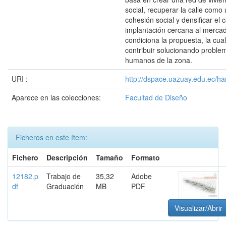
social, recuperar la calle como
cohesión social y densificar el 
implantación cercana al merca
condiciona la propuesta, la cua
contribuir solucionando proble
humanos de la zona.
URI :
http://dspace.uazuay.edu.ec/ha
Aparece en las colecciones:
Facultad de Diseño
Ficheros en este ítem:
Fichero
Descripción
Tamaño
Formato
12182.p
Trabajo de
35,32
Adobe
df
Graduación
MB
PDF
Visualizar/Abrir