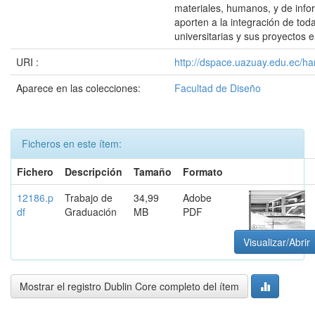
materiales, humanos, y de inf
aporten a la integración de tod
universitarias y sus proyectos 
URI :
http://dspace.uazuay.edu.ec/ha
Aparece en las colecciones:
Facultad de Diseño
Ficheros en este ítem:
Fichero
Descripción
Tamaño
Formato
12186.p
Trabajo de
34,99
Adobe
df
Graduación
MB
PDF
Visualizar/Abrir
Mostrar el registro Dublin Core completo del ítem