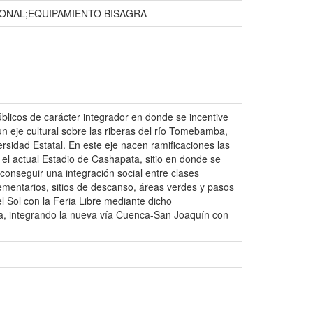
IONAL;EQUIPAMIENTO BISAGRA
licos de carácter integrador en donde se incentive
un eje cultural sobre las riberas del río Tomebamba,
rsidad Estatal. En este eje nacen ramificaciones las
el actual Estadio de Cashapata, sitio en donde se
conseguir una integración social entre clases
plementarios, sitios de descanso, áreas verdes y pasos
l Sol con la Feria Libre mediante dicho
na, integrando la nueva vía Cuenca-San Joaquín con