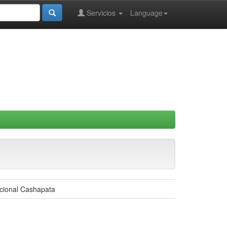
Servicios
Language
ncional Cashapata