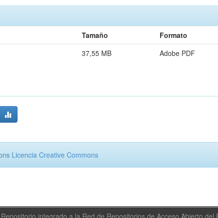
Tamaño
Formato
37,55 MB
Adobe PDF
mons
Licencia Creative Commons
Repositorio integrado a la Red de Repositorios de Acceso Abierto de