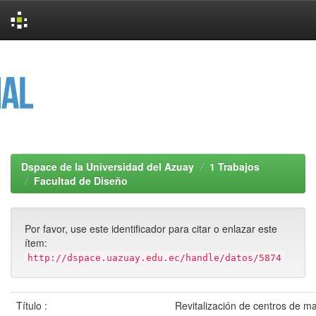
Skip
navigation
Dspace de la Universidad del Azuay
1 Trabajos
Facultad de Diseño
Por favor, use este identificador para citar o enlazar este
ítem:
http://dspace.uazuay.edu.ec/handle/datos/5874
Título :
Revitalización de centros de m