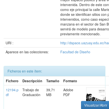
intervenida. Dentro de este co
como eje principal la calle Mari
donde se identifican sitios con 
intervenidos, como caso especí
manzana en el sector de San Bl
servirá́ de modelo para desarro
previamente mencionado.
URI :
http://dspace.uazuay.edu.ec/ha
Aparece en las colecciones:
Facultad de Diseño
Ficheros en este ítem:
Fichero
Descripción
Tamaño
Formato
12194.p
Trabajo de
39,71
Adobe
df
Graduación
MB
PDF
Visualizar/Abrir