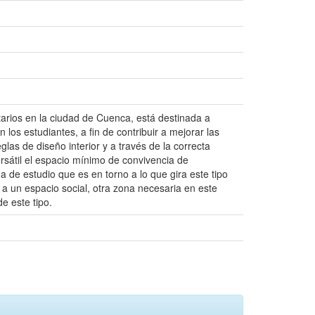
itarios en la ciudad de Cuenca, está destinada a
 los estudiantes, a fin de contribuir a mejorar las
las de diseño interior y a través de la correcta
rsátil el espacio mínimo de convivencia de
 de estudio que es en torno a lo que gira este tipo
 a un espacio social, otra zona necesaria en este
e este tipo.