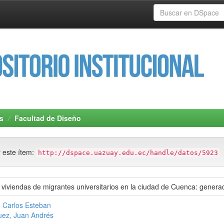
s
Facultad de Diseño
r este ítem:
http://dspace.uazuay.edu.ec/handle/datos/5923
e viviendas de migrantes universitarios en la ciudad de Cuenca: genera
, Carlos Esteban
uez, Juan Andrés