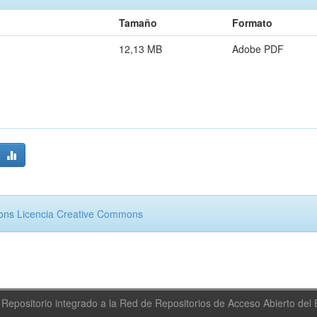
Tamaño
Formato
12,13 MB
Adobe PDF
mons
Licencia Creative Commons
Repositorio integrado a la Red de Repositorios de Acceso Abierto de