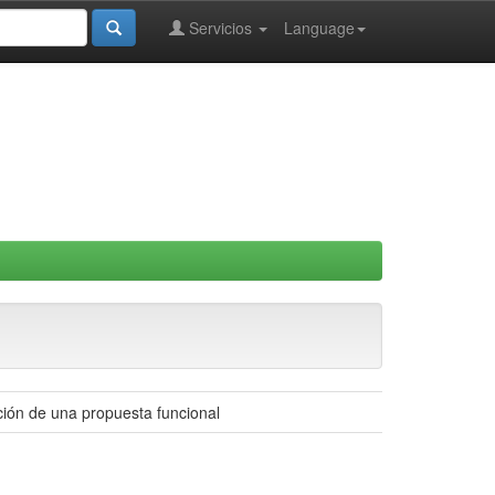
Servicios
Language
ción de una propuesta funcional