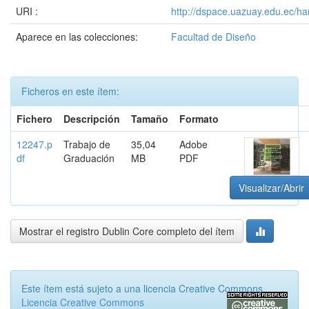
URI :
http://dspace.uazuay.edu.ec/ha
Aparece en las colecciones:
Facultad de Diseño
Ficheros en este ítem:
Fichero
Descripción
Tamaño
Formato
12247.p
Trabajo de
35,04
Adobe
df
Graduación
MB
PDF
Visualizar/Abrir
Mostrar el registro Dublin Core completo del ítem
Este ítem está sujeto a una licencia Creative Commons
Licencia Creative Commons