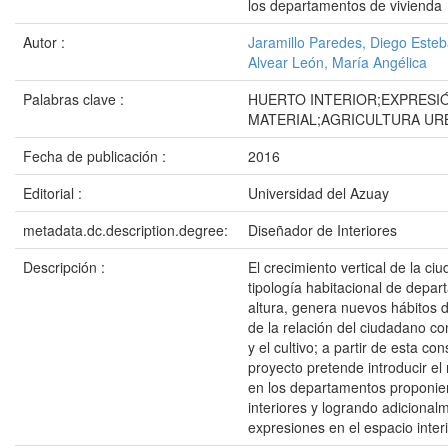
los departamentos de vivienda
Autor :
Jaramillo Paredes, Diego Este
Alvear León, María Angélica
Palabras clave :
HUERTO INTERIOR;EXPRESI
MATERIAL;AGRICULTURA UR
Fecha de publicación :
2016
Editorial :
Universidad del Azuay
metadata.dc.description.degree:
Diseñador de Interiores
Descripción :
El crecimiento vertical de la ci
tipología habitacional de depa
altura, genera nuevos hábitos d
de la relación del ciudadano co
y el cultivo; a partir de esta con
proyecto pretende introducir el
en los departamentos proponie
interiores y logrando adiciona
expresiones en el espacio interi