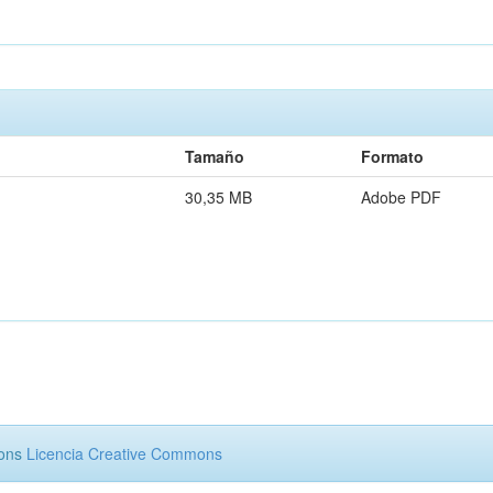
Tamaño
Formato
30,35 MB
Adobe PDF
mons
Licencia Creative Commons