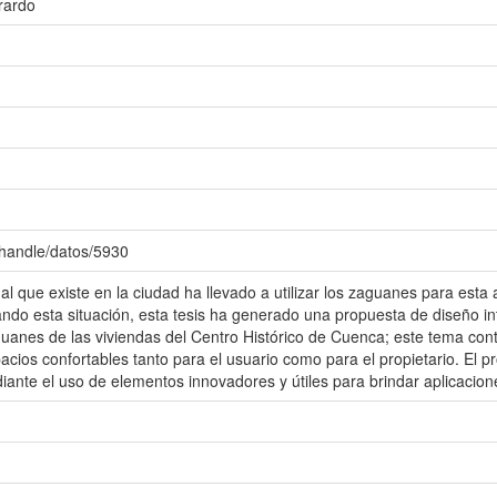
rardo
/handle/datos/5930
al que existe en la ciudad ha llevado a utilizar los zaguanes para est
ando esta situación, esta tesis ha generado una propuesta de diseño in
uanes de las viviendas del Centro Histórico de Cuenca; este tema contr
cios confortables tanto para el usuario como para el propietario. El pr
ante el uso de elementos innovadores y útiles para brindar aplicacione