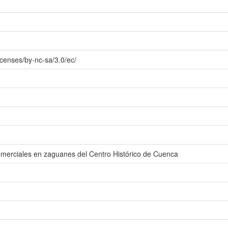
icenses/by-nc-sa/3.0/ec/
comerciales en zaguanes del Centro Histórico de Cuenca