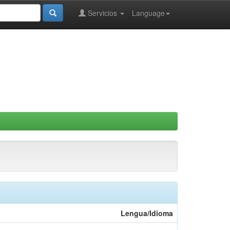
Servicios
Language
Lengua/Idioma