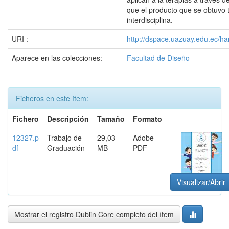
que el producto que se obtuvo t
interdisciplina.
URI :
http://dspace.uazuay.edu.ec/ha
Aparece en las colecciones:
Facultad de Diseño
Ficheros en este ítem:
Fichero
Descripción
Tamaño
Formato
12327.p
Trabajo de
29,03
Adobe
df
Graduación
MB
PDF
Visualizar/Abrir
Mostrar el registro Dublin Core completo del ítem