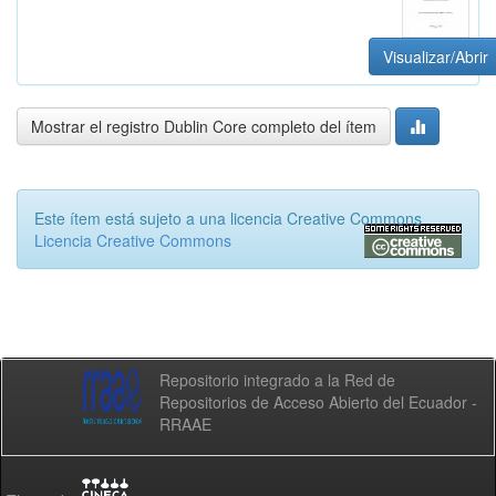
Visualizar/Abrir
Mostrar el registro Dublin Core completo del ítem
Este ítem está sujeto a una licencia Creative Commons
Licencia Creative Commons
Repositorio integrado a la Red de
Repositorios de Acceso Abierto del Ecuador -
RRAAE