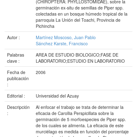
(CHIROPTERA: PHYLLOSTOMIDAE), sobre la
germinación ex-situ de semillas de Piper spp.
colectadas en un bosque húmedo tropical de la
parroquia La Unión del Toachi, Provincia de
Pichincha
Autor :
Martínez Moscoso, Juan Pablo
Sánchez Karste, Francisco
Palabras
AREA DE ESTUDIO BIOLOGICO;FASE DE
clave :
LABORATORIO;ESTUDIO EN LABORATORIO
Fecha de
2006
publicación
:
Editorial :
Universidad del Azuay
Descripción
Al enfocar el trabajo se trata de determinar la
:
eficacia de Carollia Perspicillata sobre la
germinación de 5 morfoespecies de Piper spp.
de los cuales se alimenta. La eficacia de este
murciélago es medida en función del porcentaje