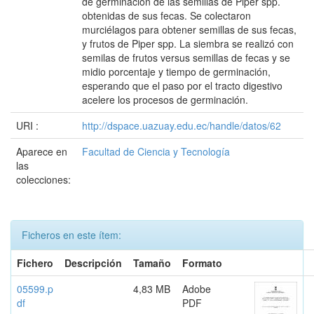
de germinación de las semillas de Piper spp.
obtenidas de sus fecas. Se colectaron
murciélagos para obtener semillas de sus fecas,
y frutos de Piper spp. La siembra se realizó con
semilas de frutos versus semillas de fecas y se
midio porcentaje y tiempo de germinación,
esperando que el paso por el tracto digestivo
acelere los procesos de germinación.
URI :
http://dspace.uazuay.edu.ec/handle/datos/62
Aparece en
Facultad de Ciencia y Tecnología
las
colecciones:
Ficheros en este ítem:
Fichero
Descripción
Tamaño
Formato
05599.p
4,83 MB
Adobe
df
PDF