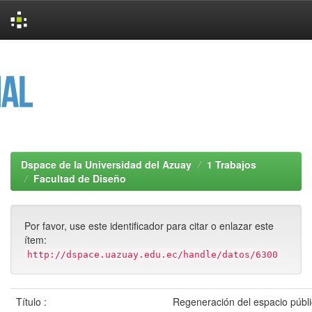
Skip
navigation
Dspace de la Universidad del Azuay
1 Trabajos
Facultad de Diseño
Por favor, use este identificador para citar o enlazar este
ítem:
http://dspace.uazuay.edu.ec/handle/datos/6300
Título :
Regeneración del espacio públi