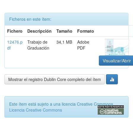
Ficheros en este ítem:
Fichero
Descripción
Tamaño
Formato
12476.p
Trabajo de
34,1 MB
Adobe
df
Graduación
PDF
Visualizar/Abrir
Mostrar el registro Dublin Core completo del ítem
Este ítem está sujeto a una licencia Creative Commons
Licencia Creative Commons