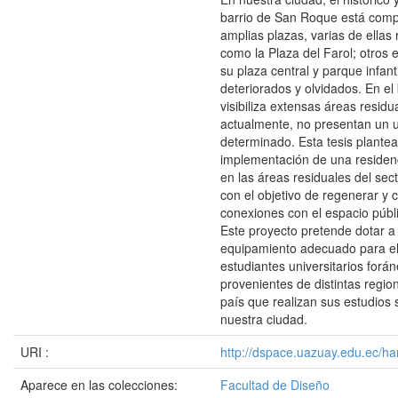
barrio de San Roque está comp
amplias plazas, varias de ella
como la Plaza del Farol; otros
su plaza central y parque infant
deteriorados y olvidados. En el 
visibiliza extensas áreas residu
actualmente, no presentan un 
determinado. Esta tesis plantea
implementación de una residenc
en las áreas residuales del se
con el objetivo de regenerar y 
conexiones con el espacio públi
Este proyecto pretende dotar a
equipamiento adecuado para el 
estudiantes universitarios forá
provenientes de distintas regio
país que realizan sus estudios 
nuestra ciudad.
URI :
http://dspace.uazuay.edu.ec/ha
Aparece en las colecciones:
Facultad de Diseño