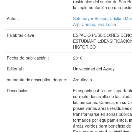
residuales del sector de San R
la implementación de una reside
Autor :
Sotomayor Bustos, Cristian Ma
Arpi Crespo, Eva Lucía
Palabras clave :
ESPACIO PÚBLICO;RESIDENC
ESTUDIANTIL;DENSIFICACI
HISTÓRICO
Fecha de publicación :
2016
Editorial :
Universidad del Azuay
metadata.dc.description.degree:
Arquitecto
Descripción :
El espacio público es important
correcto desarrollo de las ciuda
las personas. Cuenca, en su Ce
posee varias áreas residuales
transformarse en zonas pública
formados por equipamientos, in
áreas verdes para beneficio de 
En nuestra ciudad, el histórico y