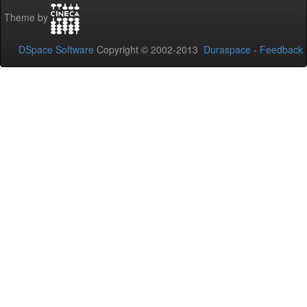
Theme by
DSpace Software
Copyright © 2002-2013
Duraspace
-
Feedback