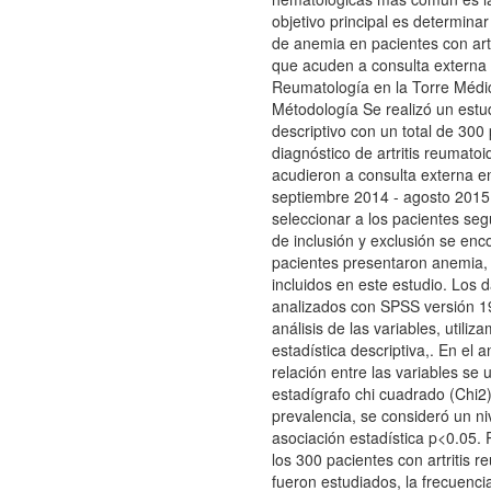
objetivo principal es determinar
de anemia en pacientes con art
que acuden a consulta externa
Reumatología en la Torre Médi
Métodología Se realizó un estud
descriptivo con un total de 300
diagnóstico de artritis reumatoi
acudieron a consulta externa en
septiembre 2014 - agosto 2015
seleccionar a los pacientes segú
de inclusión y exclusión se enc
pacientes presentaron anemia, 
incluidos en este estudio. Los 
analizados con SPSS versión 19
análisis de las variables, utili
estadística descriptiva,. En el an
relación entre las variables se ut
estadígrafo chi cuadrado (Chi2)
prevalencia, se consideró un ni
asociación estadística p<0.05.
los 300 pacientes con artritis 
fueron estudiados, la frecuenc