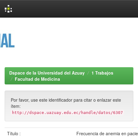
Skip
navigation
Dspace de la Universidad del Azuay
1 Trabajos
Facultad de Medicina
Por favor, use este identificador para citar o enlazar este
ítem:
http://dspace.uazuay.edu.ec/handle/datos/6307
Título :
Frecuencia de anemia en pacien