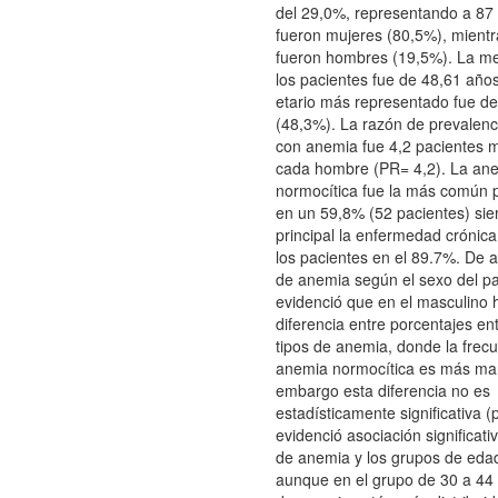
del 29,0%, representando a 87 
fueron mujeres (80,5%), mient
fueron hombres (19,5%). La m
los pacientes fue de 48,61 años
etario más representado fue d
(48,3%). La razón de prevalenc
con anemia fue 4,2 pacientes 
cada hombre (PR= 4,2). La an
normocítica fue la más común
en un 59,8% (52 pacientes) sie
principal la enfermedad crónic
los pacientes en el 89.7%. De a
de anemia según el sexo del pa
evidenció que en el masculino
diferencia entre porcentajes ent
tipos de anemia, donde la frec
anemia normocítica es más mar
embargo esta diferencia no es
estadísticamente significativa 
evidenció asociación significativ
de anemia y los grupos de eda
aunque en el grupo de 30 a 44 