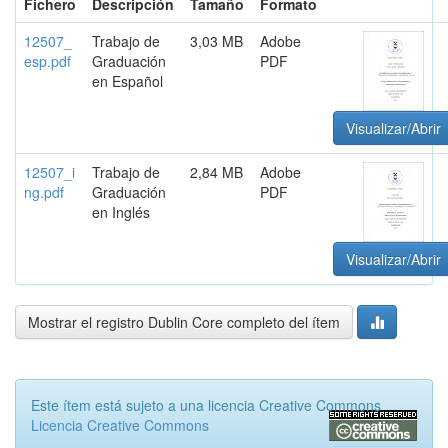
Fichero
Descripción
Tamaño
Formato
12507_
Trabajo de
3,03 MB
Adobe
esp.pdf
Graduación
PDF
en Español
Visualizar/Abrir
12507_i
Trabajo de
2,84 MB
Adobe
ng.pdf
Graduación
PDF
en Inglés
Visualizar/Abrir
Mostrar el registro Dublin Core completo del ítem
Este ítem está sujeto a una licencia Creative Commons
Licencia Creative Commons