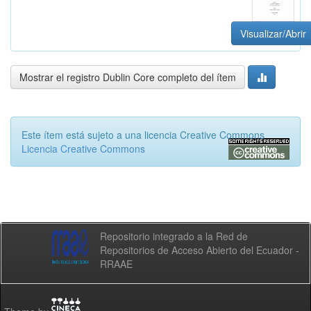
Visualizar/Abrir
Mostrar el registro Dublin Core completo del ítem
Este ítem está sujeto a una licencia Creative Commons
Licencia Creative Commons
Repositorio integrado a la Red de
Repositorios de Acceso Abierto del Ecuador -
RRAAE