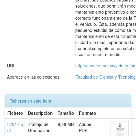
soluciones, que permitirán med
mantenimiento preventivo o corr
correcto funcionamiento de la 
el vehículo. Esta, además pres
pequeño estudio de cómo se m
mantenimiento de esta transmi
ciudad y lo más importante dar 
material completo en español 
usual en nuestro medio.
URI :
http://dspace.uazuay.edu.ec/ha
Aparece en las colecciones:
Facultad de Ciencia y Tecnolog
Ficheros en este ítem:
Fichero
Descripción
Tamaño
Formato
07917.p
Trabajo de
9,36 MB
Adobe
df
Graduación
PDF