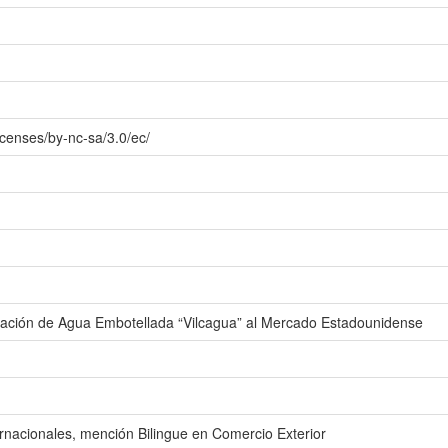
icenses/by-nc-sa/3.0/ec/
rtación de Agua Embotellada “Vilcagua” al Mercado Estadounidense
ernacionales, mención Bilingue en Comercio Exterior