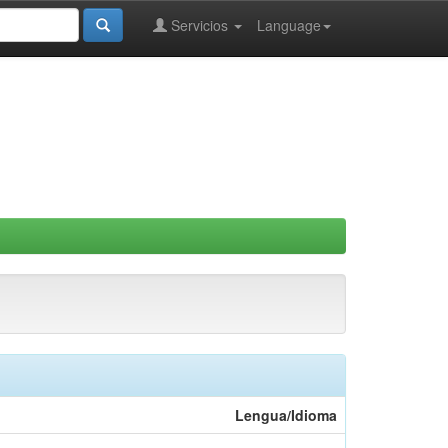
Servicios
Language
Lengua/Idioma