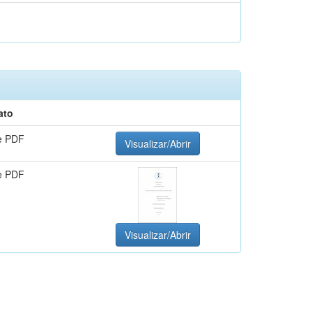
ato
e PDF
Visualizar/Abrir
e PDF
Visualizar/Abrir