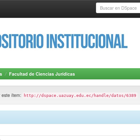
s
Facultad de Ciencias Jurídicas
r este ítem:
http://dspace.uazuay.edu.ec/handle/datos/6389