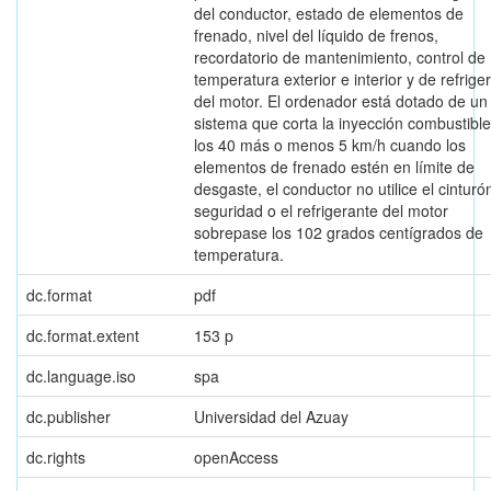
del conductor, estado de elementos de
frenado, nivel del líquido de frenos,
recordatorio de mantenimiento, control de
temperatura exterior e interior y de refrige
del motor. El ordenador está dotado de un
sistema que corta la inyección combustible
los 40 más o menos 5 km/h cuando los
elementos de frenado estén en límite de
desgaste, el conductor no utilice el cinturó
seguridad o el refrigerante del motor
sobrepase los 102 grados centígrados de
temperatura.
dc.format
pdf
dc.format.extent
153 p
dc.language.iso
spa
dc.publisher
Universidad del Azuay
dc.rights
openAccess