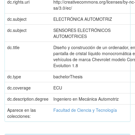
dc.rights.uri
http://creativecommons.org/licenses/by-nc
sa/3.0/ec/
dc.subject
ELECTRÓNICA AUTOMOTRIZ
dc.subject
SENSORES ELECTRÓNICOS
AUTOMOTRICES
dc.title
Diseño y construcción de un ordenador, e
pantalla de cristal líquido monocromática 
vehículos de marca Chevrolet modelo Cor
Evolution 1.8
dc.type
bachelorThesis
dc.coverage
ECU
dc.description.degree
Ingeniero en Mecánica Automotriz
Aparece en las
Facultad de Ciencia y Tecnología
colecciones: