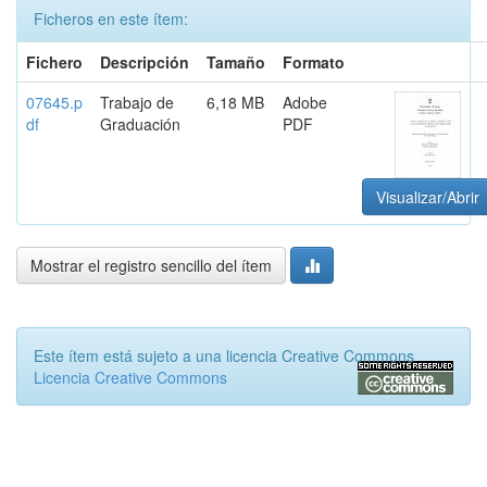
Ficheros en este ítem:
Fichero
Descripción
Tamaño
Formato
07645.p
Trabajo de
6,18 MB
Adobe
df
Graduación
PDF
Visualizar/Abrir
Mostrar el registro sencillo del ítem
Este ítem está sujeto a una licencia Creative Commons
Licencia Creative Commons