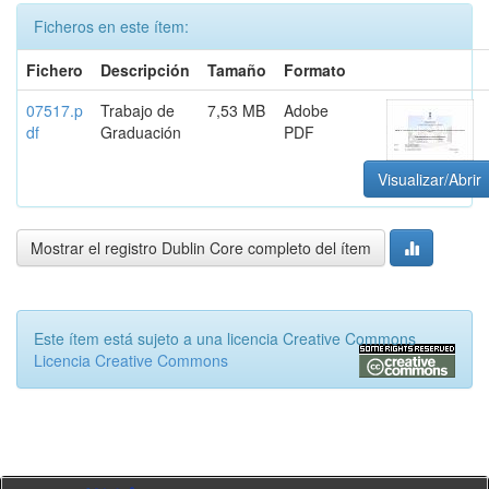
Ficheros en este ítem:
Fichero
Descripción
Tamaño
Formato
07517.p
Trabajo de
7,53 MB
Adobe
df
Graduación
PDF
Visualizar/Abrir
Mostrar el registro Dublin Core completo del ítem
Este ítem está sujeto a una licencia Creative Commons
Licencia Creative Commons