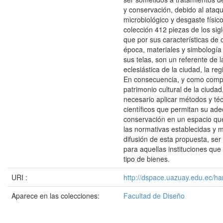
y conservación, debido al ataq
microbiológico y desgaste físic
colección 412 piezas de los sig
que por sus características de 
época, materiales y simbologí
sus telas, son un referente de la
eclesiástica de la ciudad, la reg
En consecuencia, y como comp
patrimonio cultural de la ciuda
necesario aplicar métodos y té
científicos que permitan su ad
conservación en un espacio qu
las normativas establecidas y m
difusión de esta propuesta, ser
para aquellas instituciones qu
tipo de bienes.
URI :
http://dspace.uazuay.edu.ec/ha
Aparece en las colecciones:
Facultad de Diseño