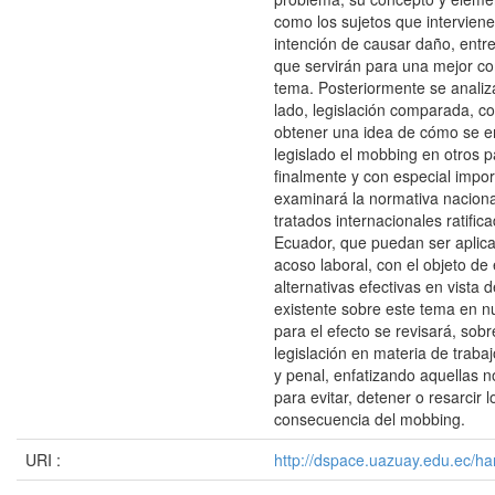
como los sujetos que interviene
intención de causar daño, entr
que servirán para una mejor c
tema. Posteriormente se analiz
lado, legislación comparada, con
obtener una idea de cómo se e
legislado el mobbing en otros p
finalmente y con especial impor
examinará la normativa naciona
tratados internacionales ratific
Ecuador, que puedan ser aplica
acoso laboral, con el objeto de
alternativas efectivas en vista d
existente sobre este tema en n
para el efecto se revisará, sobr
legislación en materia de trabaj
y penal, enfatizando aquellas 
para evitar, detener o resarcir 
consecuencia del mobbing.
URI :
http://dspace.uazuay.edu.ec/ha