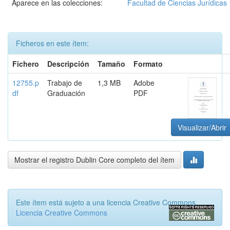
Aparece en las colecciones:
Facultad de Ciencias Jurídicas
Ficheros en este ítem:
Fichero
Descripción
Tamaño
Formato
12755.p
Trabajo de
1,3 MB
Adobe
df
Graduación
PDF
Visualizar/Abrir
Mostrar el registro Dublin Core completo del ítem
Este ítem está sujeto a una licencia Creative Commons
Licencia Creative Commons