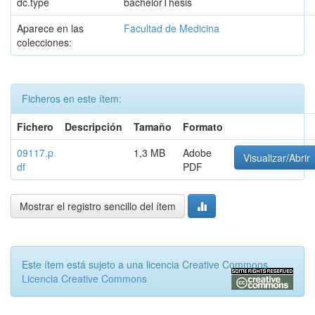
dc.type
bachelorThesis
Aparece en las
Facultad de Medicina
colecciones:
Ficheros en este ítem:
Fichero
Descripción
Tamaño
Formato
09117.p
1,3 MB
Adobe
Visualizar/Abrir
df
PDF
Mostrar el registro sencillo del ítem
Este ítem está sujeto a una licencia Creative Commons
Licencia Creative Commons