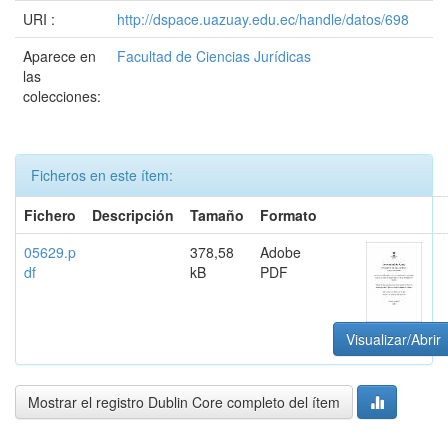
URI :
http://dspace.uazuay.edu.ec/handle/datos/698
Aparece en
Facultad de Ciencias Jurídicas
las
colecciones:
Ficheros en este ítem:
Fichero
Descripción
Tamaño
Formato
05629.p
378,58
Adobe
df
kB
PDF
Visualizar/Abrir
Mostrar el registro Dublin Core completo del ítem