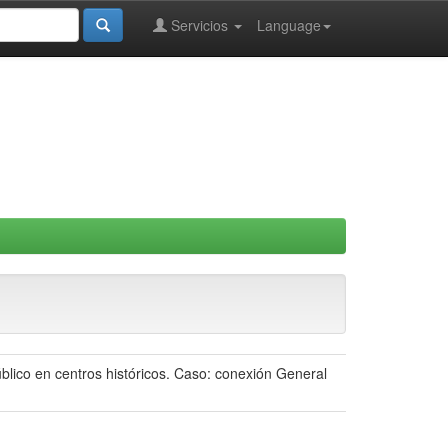
Servicios
Language
lico en centros históricos. Caso: conexión General