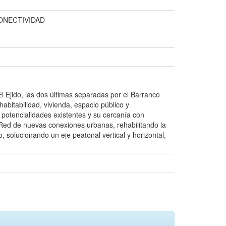
ONECTIVIDAD
l Ejido, las dos últimas separadas por el Barranco
habitabilidad, vivienda, espacio público y
 potencialidades existentes y su cercanía con
ed de nuevas conexiones urbanas, rehabilitando la
o, solucionando un eje peatonal vertical y horizontal,