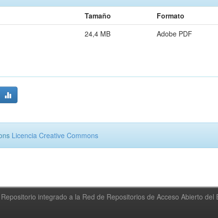
Tamaño
Formato
24,4 MB
Adobe PDF
mons
Licencia Creative Commons
Repositorio integrado a la Red de Repositorios de Acceso Abierto de