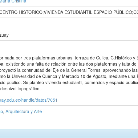
aría Cristina
CENTRO HISTÓRICO;VIVIENDA ESTUDIANTIL;ESPACIO PÚBLICO;C
Azuay
rmada por tres plataformas urbanas: terraza de Cullca, C.Histórico y E
 existiendo una falta de relación entre las dos plataformas y falta de 
 proyectó la continuidad del Eje de la General Torres, aprovechando las
mo la Universidad de Cuenca y Mercado 10 de Agosto, mediante una R
cio público. Se planteó vivienda estudiantil, comercios y espacio públic
desnivel topográfico.
zuay.edu.ec/handle/datos/7051
o, Arquitectura y Arte