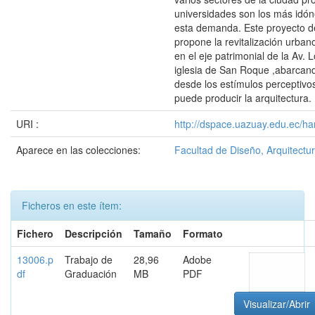
universidades son los más idón
esta demanda. Este proyecto de
propone la revitalización urban
en el eje patrimonial de la Av. L
iglesia de San Roque ,abarcand
desde los estímulos perceptivo
puede producir la arquitectura.
URI :
http://dspace.uazuay.edu.ec/ha
Aparece en las colecciones:
Facultad de Diseño, Arquitectur
Ficheros en este ítem:
Fichero
Descripción
Tamaño
Formato
13006.p
Trabajo de
28,96
Adobe
df
Graduación
MB
PDF
Visualizar/Abrir