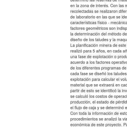
en la zona de interés. Con las
recolectadas se realizaron dife
de laboratorio en las que se ide
características físico - mecánic
factores geométricos son indis
la determinación del método de 
diseño de los taludes y la maqu
La planificación minera de este
realizó para 5 años, en cada añ
una fase de explotación o prod
acuerdo a los factores operativ
de los diferentes programas de
cada fase se diseñó los taludes
explotación para calcular el vo
material que se extraerá en ca
partir de esto se identificó la inv
se calculó los costos de operac
producción, el estado de pérdi
el flujo de caja y se determinó 
Con toda la información de est
procedimientos se analizó la via
económica de este proyecto. Pa