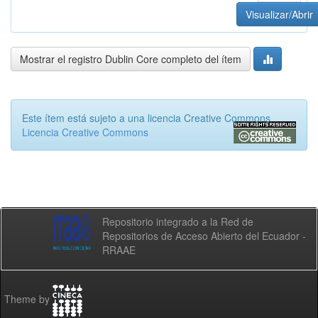
Visualizar/Abrir
Mostrar el registro Dublin Core completo del ítem
Este ítem está sujeto a una licencia Creative Commons
Licencia Creative Commons
Repositorio integrado a la Red de
Repositorios de Acceso Abierto del Ecuador -
RRAAE
Theme by