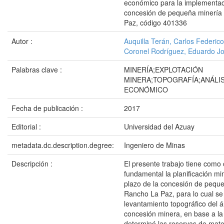
económico para la implementac
concesión de pequeña minería
Paz, código 401336
Autor :
Auquilla Terán, Carlos Federico
Coronel Rodríguez, Eduardo J
Palabras clave :
MINERÍA;EXPLOTACIÓN
MINERA;TOPOGRAFÍA;ANÁLIS
ECONÓMICO
Fecha de publicación :
2017
Editorial :
Universidad del Azuay
metadata.dc.description.degree:
Ingeniero de Minas
Descripción :
El presente trabajo tiene como 
fundamental la planificación mi
plazo de la concesión de pequ
Rancho La Paz, para lo cual se 
levantamiento topográfico del á
concesión minera, en base a la
determinó las reservas de mater