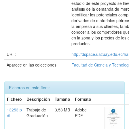
estudio de este proyecto se lle
análisis de la demanda de mer
identificar los potenciales com
derivados de materiales pétreo
la empresa a sus clientes, tam
conocer a los competidores qu
en la zona y los precios de los 
productos.
URI :
http://dspace.uazuay.edu.ec/ha
Aparece en las colecciones:
Facultad de Ciencia y Tecnolog
Ficheros en este ítem:
Fichero
Descripción
Tamaño
Formato
13253.p
Trabajo de
3,53 MB
Adobe
df
Graduación
PDF