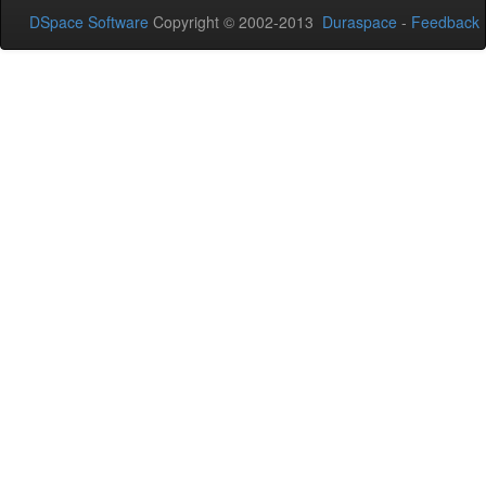
DSpace Software
Copyright © 2002-2013
Duraspace
-
Feedback