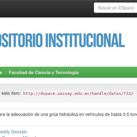
s
Facultad de Ciencia y Tecnología
r este ítem:
http://dspace.uazuay.edu.ec/handle/datos/7322
para la adecuación de una grúa hidráulica en vehículos de hasta 3.5 to
reddy Gonzalo