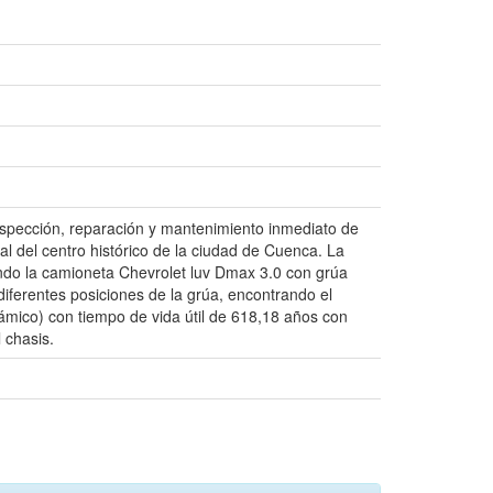
nspección, reparación y mantenimiento inmediato de
ral del centro histórico de la ciudad de Cuenca. La
ando la camioneta Chevrolet luv Dmax 3.0 con grúa
iferentes posiciones de la grúa, encontrando el
inámico) con tiempo de vida útil de 618,18 años con
 chasis.