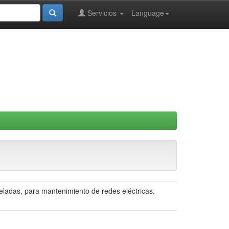
Servicios
Language
neladas, para mantenimiento de redes eléctricas.