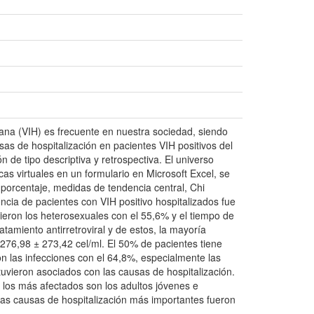
ana (VIH) es frecuente en nuestra sociedad, siendo
sas de hospitalización en pacientes VIH positivos del
 de tipo descriptiva y retrospectiva. El universo
cas virtuales en un formulario en Microsoft Excel, se
porcentaje, medidas de tendencia central, Chi
ncia de pacientes con VIH positivo hospitalizados fue
eron los heterosexuales con el 55,6% y el tiempo de
tamiento antirretroviral y de estos, la mayoría
276,98 ± 273,42 cel/ml. El 50% de pacientes tiene
n las infecciones con el 64,8%, especialmente las
stuvieron asociados con las causas de hospitalización.
 los más afectados son los adultos jóvenes e
 las causas de hospitalización más importantes fueron