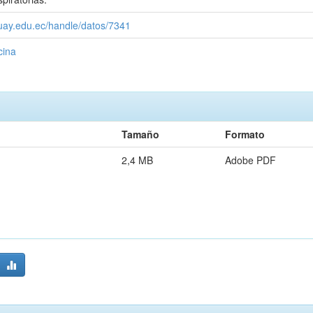
zuay.edu.ec/handle/datos/7341
cina
Tamaño
Formato
2,4 MB
Adobe PDF