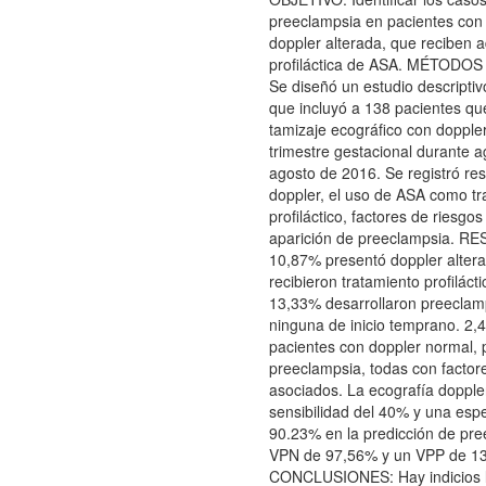
preeclampsia en pacientes con
doppler alterada, que reciben a
profiláctica de ASA. MÉTODO
Se diseñó un estudio descriptiv
que incluyó a 138 pacientes qu
tamizaje ecográfico con doppler
trimestre gestacional durante 
agosto de 2016. Se registró re
doppler, el uso de ASA como tr
profiláctico, factores de riesgo
aparición de preeclampsia. R
10,87% presentó doppler altera
recibieron tratamiento profiláct
13,33% desarrollaron preeclam
ninguna de inicio temprano. 2,
pacientes con doppler normal, 
preeclampsia, todas con factor
asociados. La ecografía dopple
sensibilidad del 40% y una espe
90.23% en la predicción de pre
VPN de 97,56% y un VPP de 1
CONCLUSIONES: Hay indicios l