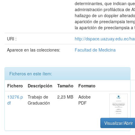
determinantes, que indican que
administración profiláctica de A
hallazgo de un doppler alterado
aparición de preeclampsia tem
la aparición de preeclampsia a 
URI :
http://dspace.uazuay.edu.ec/ha
Aparece en las colecciones:
Facultad de Medicina
Ficheros en este ítem:
Fichero
Descripción
Tamaño
Formato
13276.p
Trabajo de
2,23 MB
Adobe
df
Graduación
PDF
Visualizar/Abrir