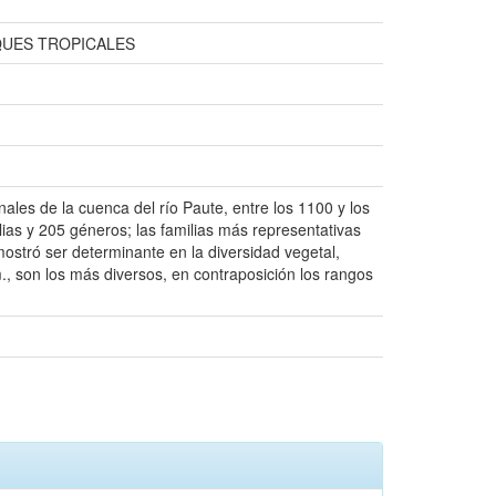
QUES TROPICALES
inales de la cuenca del río Paute, entre los 1100 y los
ias y 205 géneros; las familias más representativas
ostró ser determinante en la diversidad vegetal,
., son los más diversos, en contraposición los rangos