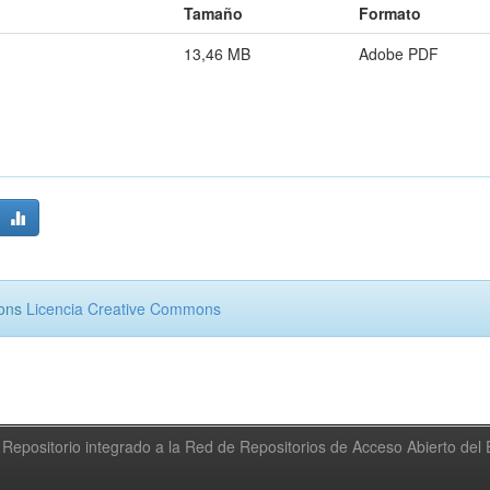
Tamaño
Formato
13,46 MB
Adobe PDF
mons
Licencia Creative Commons
Repositorio integrado a la Red de Repositorios de Acceso Abierto de