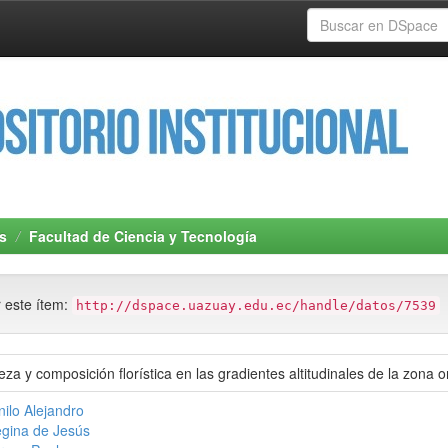
s
Facultad de Ciencia y Tecnología
r este ítem:
http://dspace.uazuay.edu.ec/handle/datos/7539
ueza y composición florística en las gradientes altitudinales de la zona 
ilo Alejandro
gina de Jesús