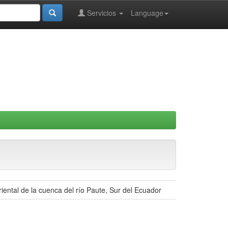
Servicios
Language
oriental de la cuenca del río Paute, Sur del Ecuador