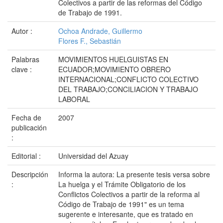
Colectivos a partir de las reformas del Código
de Trabajo de 1991.
Autor :
Ochoa Andrade, Guillermo
Flores F., Sebastián
Palabras
MOVIMIENTOS HUELGUISTAS EN
clave :
ECUADOR;MOVIMIENTO OBRERO
INTERNACIONAL;CONFLICTO COLECTIVO
DEL TRABAJO;CONCILIACION Y TRABAJO
LABORAL
Fecha de
2007
publicación
:
Editorial :
Universidad del Azuay
Descripción
Informa la autora: La presente tesis versa sobre
:
La huelga y el Trámite Obligatorio de los
Conflictos Colectivos a partir de la reforma al
Código de Trabajo de 1991" es un tema
sugerente e interesante, que es tratado en