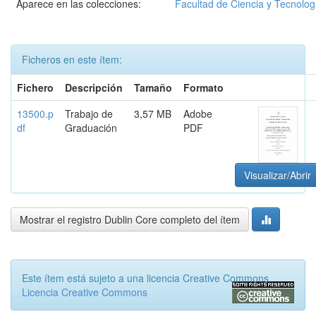
Aparece en las colecciones:
Facultad de Ciencia y Tecnolog
Ficheros en este ítem:
Fichero
Descripción
Tamaño
Formato
13500.p
Trabajo de
3,57 MB
Adobe
df
Graduación
PDF
Visualizar/Abrir
Mostrar el registro Dublin Core completo del ítem
Este ítem está sujeto a una licencia Creative Commons
Licencia Creative Commons