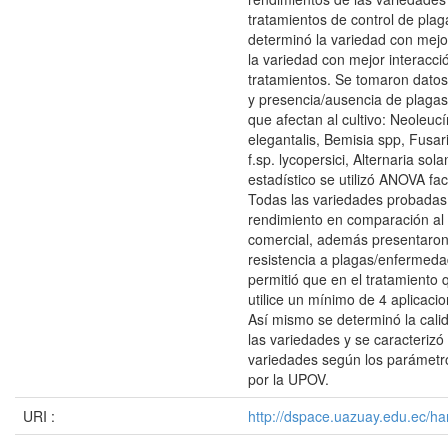
tratamientos de control de plag
determinó la variedad con mejo
la variedad con mejor interacció
tratamientos. Se tomaron datos
y presencia/ausencia de plaga
que afectan al cultivo: Neoleuc
elegantalis, Bemisia spp, Fus
f.sp. lycopersici, Alternaria sola
estadístico se utilizó ANOVA fac
Todas las variedades probadas
rendimiento en comparación al 
comercial, además presentaron
resistencia a plagas/enfermeda
permitió que en el tratamiento 
utilice un mínimo de 4 aplicacio
Así mismo se determinó la cali
las variedades y se caracterizó
variedades según los parámetr
por la UPOV.
URI :
http://dspace.uazuay.edu.ec/ha