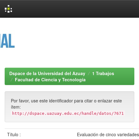
Skip
navigation
Dspace de la Universidad del Azuay
1 Trabajos
Facultad de Ciencia y Tecnología
Por favor, use este identificador para citar o enlazar este
ítem:
http://dspace.uazuay.edu.ec/handle/datos/7671
Título :
Evaluación de cinco variedade