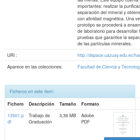
importantes: realizar la purifica
separación del mineral y obten
con afinidad magnética. Una ve
prototipo se procederá a ensam
de laboratorio para desarrollar 
pruebas que garantice la sepa
de las partículas minerales.
URI :
http://dspace.uazuay.edu.ec/ha
Aparece en las colecciones:
Facultad de Ciencia y Tecnolog
Ficheros en este ítem:
Fichero
Descripción
Tamaño
Formato
13501.p
Trabajo de
3,36 MB
Adobe
df
Graduación
PDF