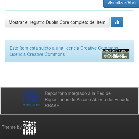
Visualizar/Abrir
Mostrar el registro Dublin Core completo del ítem
Este ítem está sujeto a una licencia Creative Commons
Licencia Creative Commons
Repositorio integrado a la Red de
Repositorios de Acceso Abierto del Ecuador -
RRAAE
Theme by