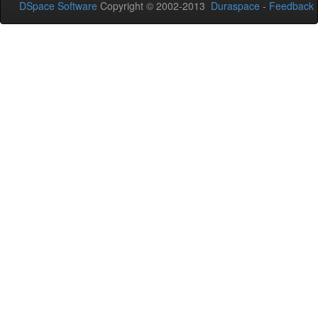
DSpace Software
Copyright © 2002-2013
Duraspace
-
Feedback